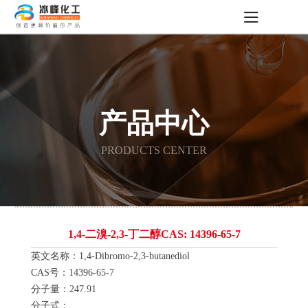
产品中心
PRODUCTS CENTER
1,4-二溴-2,3-丁二醇CAS: 14396-65-7
英文名称：1,4-Dibromo-2,3-butanediol
CAS号：14396-65-7
分子量：247.91
分子式：