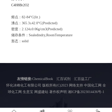
C4H8Br2O2
熔点：82-84°C(lit.)
沸点：365.3±42.0°C(Predicted)
密度：2.124±0.06g/cm3(Predicted)
储存条件：Sealedindry,RoomTemperature
形态：solid
友情链接:
ChemicalBook
汇百试剂
汇百益工厂
怀化冰峰化工有限公司
版权所有(C)2023 网络支持
中国化工网
全
球化工网
生意宝
网盛建站
著作权声明
湘ICP备2023014436号-1