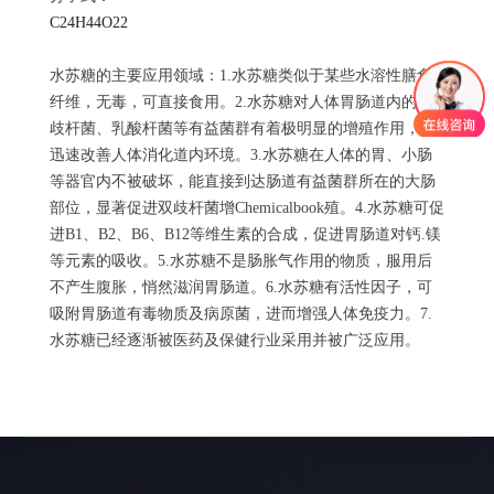
C24H44O22
水苏糖的主要应用领域：1.水苏糖类似于某些水溶性膳食
纤维，无毒，可直接食用。2.水苏糖对人体胃肠道内的双
歧杆菌、乳酸杆菌等有益菌群有着极明显的增殖作用，能
迅速改善人体消化道内环境。3.水苏糖在人体的胃、小肠
等器官内不被破坏，能直接到达肠道有益菌群所在的大肠
部位，显著促进双歧杆菌增Chemicalbook殖。4.水苏糖可促
进B1、B2、B6、B12等维生素的合成，促进胃肠道对钙.镁
等元素的吸收。5.水苏糖不是肠胀气作用的物质，服用后
不产生腹胀，悄然滋润胃肠道。6.水苏糖有活性因子，可
吸附胃肠道有毒物质及病原菌，进而增强人体免疫力。7.
水苏糖已经逐渐被医药及保健行业采用并被广泛应用。