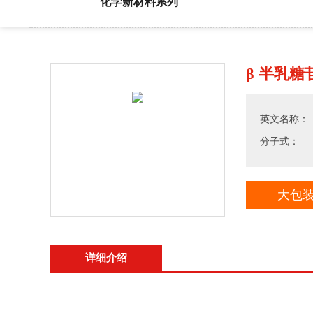
化学新材料系列
β 半乳糖苷酶
英文名称： 
分子式：
大包
详细介绍