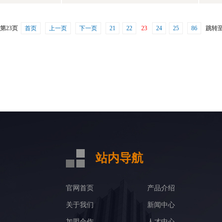
 第23页
首页
上一页
下一页
21
22
23
24
25
86
跳转
站内导航
官网首页
产品介绍
关于我们
新闻中心
加盟合作
人才中心