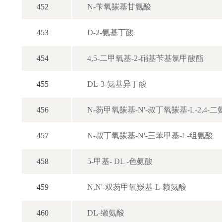
452
N-苄氧羰基甘氨酸
453
D-2-氨基丁酸
454
4,5-二甲氧基-2-硝基苄基氯甲酸酯
455
DL-3-氨基异丁酸
456
N-芴甲氧羰基-N'-叔丁氧羰基-L-2,4-
457
N-叔丁氧羰基-N'-三苯甲基-L-组氨酸
458
5-甲基- DL -色氨酸
459
N,N'-双芴甲氧羰基-L-赖氨酸
460
DL-缬氨酸