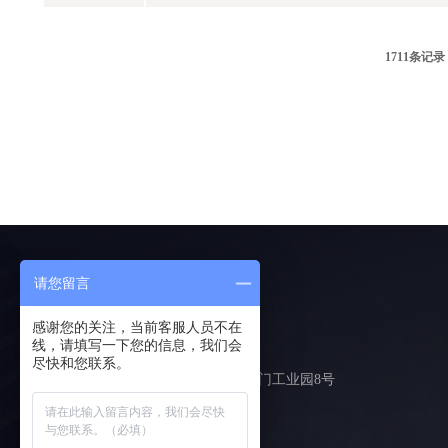
1711条记录
请您留言
联系我们
感谢您的关注，当前客服人员不在
线，请填写一下您的信息，我们会
尽快和您联系。
地址：怀化市洪江区桂花园乡岩门工业园8号
手机：17711757908
座机：0745-2866851